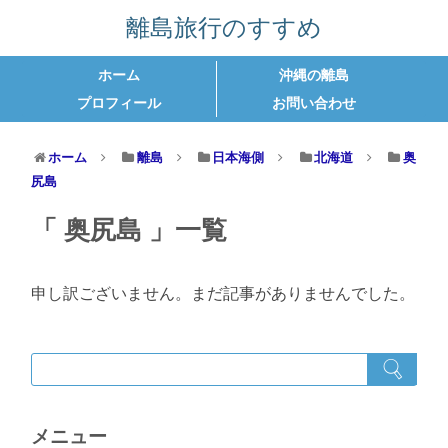
離島旅行のすすめ
ホーム
沖縄の離島
プロフィール
お問い合わせ
ホーム
離島
日本海側
北海道
奥
尻島
奥尻島
一覧
申し訳ございません。まだ記事がありませんでした。
メニュー